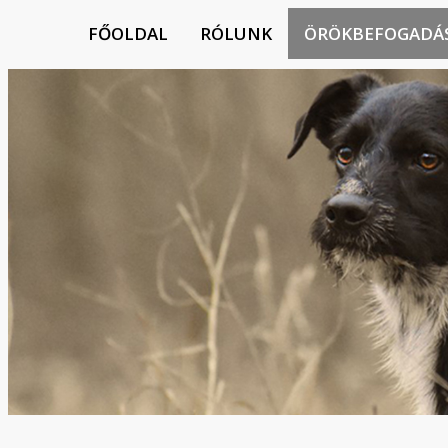
FŐOLDAL
RÓLUNK
ÖRÖKBEFOGADÁ